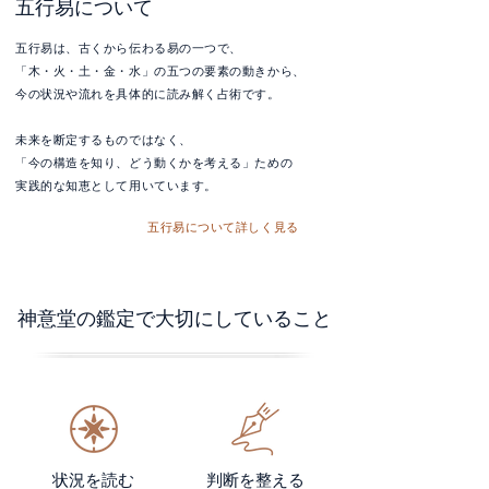
五行易について
五行易は、古くから伝わる易の一つで、
「木・火・土・金・水」の五つの要素の動きから、
今の状況や流れを具体的に読み解く占術です。
未来を断定するものではなく、
「今の構造を知り、どう動くかを考える」ための
実践的な知恵として用いています。
五行易について詳しく見る
神意堂の鑑定で大切にしていること
状況を読む
判断を整える