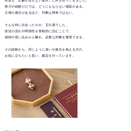
何度も「正解が見えない選択」に向き合ってきました。
努力や経験だけでは、どうにもならない場面がある。
立場や責任があるほど、判断は簡単ではない。
そんな時に出会ったのが、五行易でした。
状況の流れや関係性を客観的に読むことで、
感情や思い込みから離れ、必要な判断を整理できる。
その経験から、同じように迷いや責任を抱える方の、
お役に立ちたいと思い、鑑定を行っています。