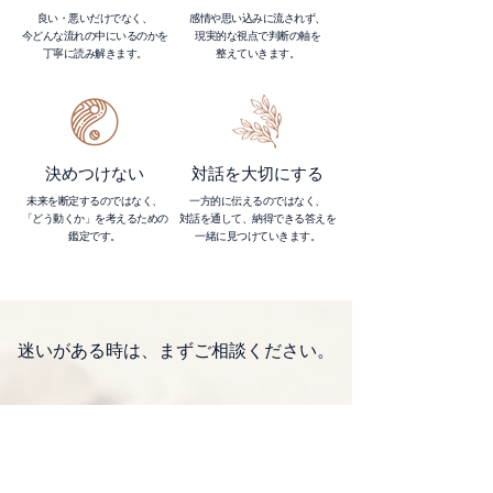
良い・悪いだけでなく、
感情や思い込みに流されず、
今どんな流れの中にいるのかを
現実的な視点で判断の軸を
丁寧に読み解きます。
整えていきます。
決めつけない
対話を大切にする
未来を断定するのではなく、
一方的に伝えるのではなく、
「どう動くか」を考えるための
対話を通して、納得できる答えを
鑑定です。
一緒に見つけていきます。
​迷いがある時は、まずご相談ください。
迷いや判断に立ち止まった時は、一度状況を
整理してみませんか。
状況を見て、流れを知り、判断するための材