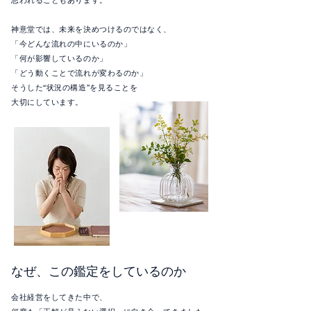
思われることもあります。
神意堂では、未来を決めつけるのではなく、
「今どんな流れの中にいるのか」
「何が影響しているのか」
「どう動くことで流れが変わるのか」
そうした“状況の構造”を見ることを
大切にしています。
なぜ、この鑑定をしているのか
会社経営をしてきた中で、