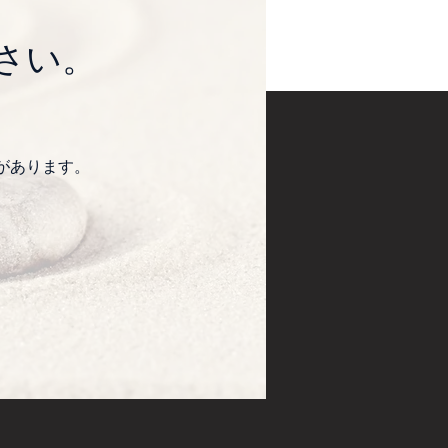
さい。
。
があります。