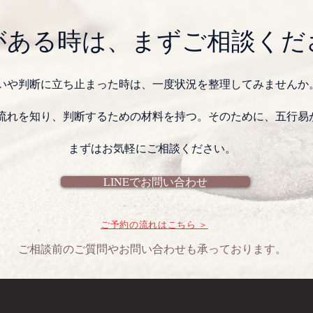
いがある時は、まずご相談くだ
いや判断に立ち止まった時は、一度状況を整理してみませんか
流れを知り、判断するための材料を持つ。そのために、五行易
まずはお気軽にご相談ください。
LINEでお問い合わせ
ご予約の流れはこちら ＞
ご相談前のご質問やお問い合わせも承っております。