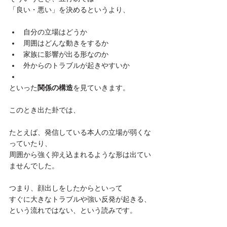
「良い・悪い」を決めるというより、
自分の立場はどうか
周囲はどんな動きをするか
家族に影響が出る形なのか
外からのトラブルが起きやすいか
といった
関係の構造
を見ていきます。

このとき出た卦では、

たとえば、発信している本人の立場が弱くな
っていたり、

周囲から強く抑え込まれるような形は出てい
ませんでした。

つまり、顔出しをしたからといって

すぐに大きなトラブルや強い反発が起きる、

という流れではない、という読みです。
