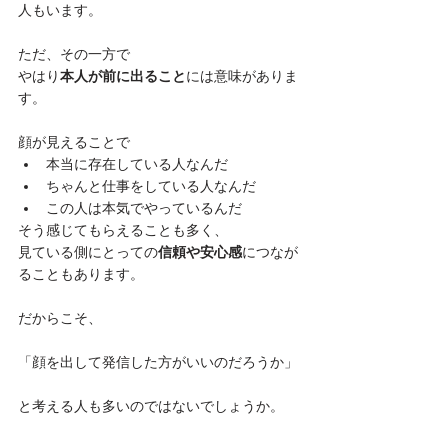
人もいます。

ただ、その一方で

やはり
本人が前に出ること
には意味がありま
す。

顔が見えることで
本当に存在している人なんだ
ちゃんと仕事をしている人なんだ
この人は本気でやっているんだ
そう感じてもらえることも多く、

見ている側にとっての
信頼や安心感
につなが
ることもあります。

だからこそ、

「顔を出して発信した方がいいのだろうか」

と考える人も多いのではないでしょうか。