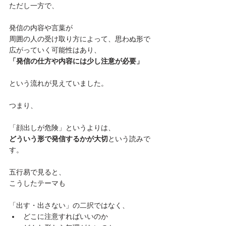
ただし一方で、

発信の内容や言葉が

周囲の人の受け取り方によって、思わぬ形で
広がっていく可能性はあり、
「発信の仕方や内容には少し注意が必要」
という流れが見えていました。

つまり、

どういう形で発信するかが大切
という読みで
す。

五行易で見ると、

こうしたテーマも

「出す・出さない」の二択ではなく、
どこに注意すればいいのか