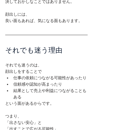
決しておかしなことではありません。

顔出しには、

良い面もあれば、気になる面もあります。
それでも迷う理由
それでも迷うのは、

顔出しをすることで
仕事の依頼につながる可能性があったり
信頼感や認知が高まったり
結果として売上や利益につながることも
ある
という面があるからです。

つまり、

「出さない安心」と

「出すことで広がる可能性」
