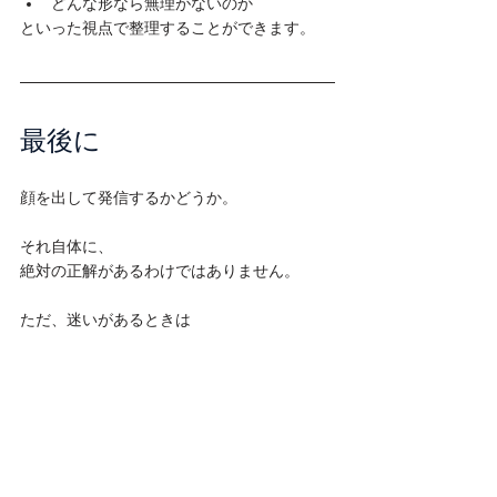
どんな形なら無理がないのか
といった視点で整理することができます。
最後に
顔を出して発信するかどうか。

それ自体に、

絶対の正解があるわけではありません。

ただ、迷いがあるときは
何が気になっているのか
本当に心配していることは何なのか
そこを整理してみることで、

自分の中の判断が見えてくることもありま
す。

一人で考えていると、
